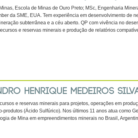
Minas, Escola de Minas de Ouro Preto; MSc, Engenharia Mine
ber da SME, EUA. Tem experiência em desenvolvimento de neg
neração subterrânea e a céu aberto. QP com vivência no dese
recursos e reservas minerais e produção de relatórios compat
DRO HENRIQUE MEDEIROS SILVA 
cursos e reservas minerais para projetos, operações em produç
co-produtos (Ácido Sulfúrico). Nos últimos 11 anos atua como 
logia de Mina em empreendimentos minerais no Brasil, Argenti