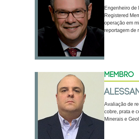
Engenheiro de 
Registered Mem
operação em mi
reportagem de 
Membro
ALESSAN
Avaliação de re
cobre, prata e 
Minerais e Geo