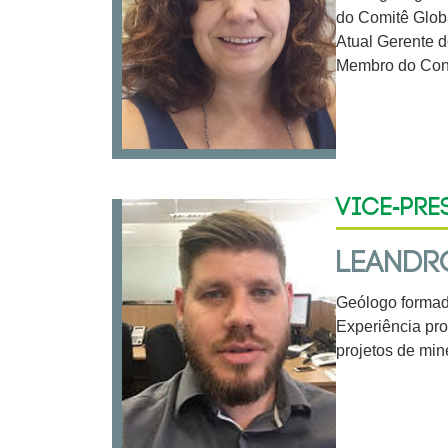
do Comitê Glob
Atual Gerente 
Membro do Con
Vice-Pre
LEANDRO
Geólogo formado
Experiência pro
projetos de min