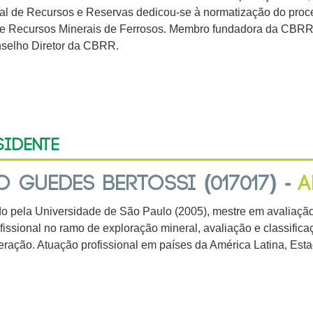
al de Recursos e Reservas dedicou-se à normatização do proce
de Recursos Minerais de Ferrosos. Membro fundadora da CBRR,
selho Diretor da CBRR.
sidente
 GUEDES BERTOSSI (017017) -
A
 pela Universidade de São Paulo (2005), mestre em avaliação 
fissional no ramo de exploração mineral, avaliação e classifica
eração. Atuação profissional em países da América Latina, Est