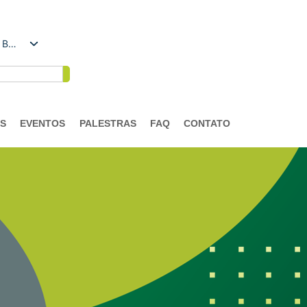
Português do Brasil
AS
EVENTOS
PALESTRAS
FAQ
CONTATO