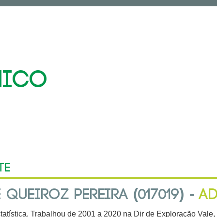
NICO
te
 QUEIROZ PEREIRA (017019) -
AD
atística. Trabalhou de 2001 a 2020 na Dir de Exploração Vale