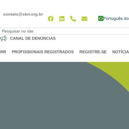
contato@cbrr.org.br
English
CANAL DE DENÚNCIAS
BRR
PROFISSIONAIS REGISTRADOS
REGISTRE-SE
NOTÍCI