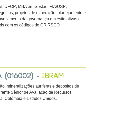
ral, UFOP; MBA em Gestão, FIA/USP;
ócios, projetos de mineração, planejamento e
nvolvimento da governança em estimativas e
íveis com os códigos do CRIRSCO.
(016002) -
IBRAM
ão, mineralizações auríferas e depósitos de
Gerente Sênior de Avaliação de Recursos
na, Colômbia e Estados Unidos.