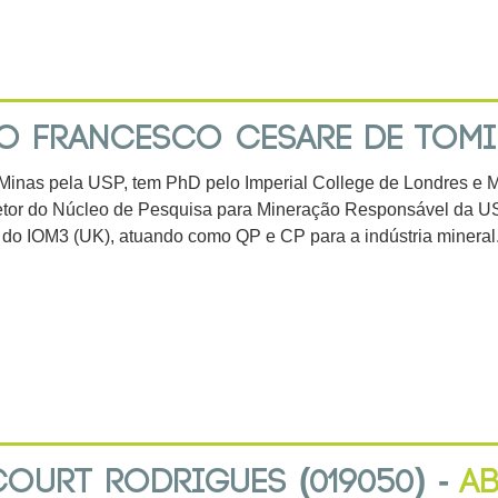
O FRANCESCO CESARE DE TOMI
inas pela USP, tem PhD pelo Imperial College de Londres e MSc
retor do Núcleo de Pesquisa para Mineração Responsável da U
 do IOM3 (UK), atuando como QP e CP para a indústria mineral
COURT RODRIGUES (019050) -
A