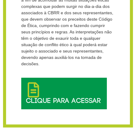
a fim de acomodar as muitas situações éticas
complexas que podem surgir no dia-a-dia dos
associados à CBRR e dos seus representantes,
que devem observar os preceitos deste Código
de Ética, cumprindo com e fazendo cumprir
seus princípios e regras. As interpretações não
têm o objetivo de exaurir toda e qualquer
situação de conflito ético à qual poderá estar
sujeito o associado e seus representantes,
devendo apenas auxiliá-los na tomada de
decisões.
CLIQUE PARA ACESSAR