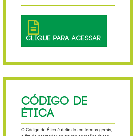
CLIQUE PARA ACESSAR
CÓDIGO DE
ÉTICA
O Código de Ética é definido em termos gerais,