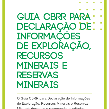
GUIA CBRR PARA
DECLARAÇÃO DE
INFORMAÇÕES
DE EXPLORAÇÃO,
RECURSOS
MINERAIS E
RESERVAS
MINERAIS
O Guia CBRR para Declaração de Informações
de Exploração, Recursos Minerais e Reservas
Minerais descreve e recomenda os critérios