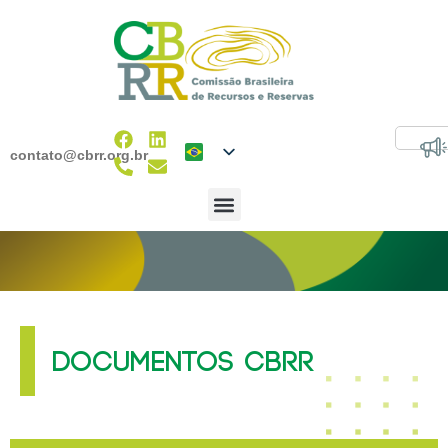
contato@cbrr.org.br
DOCUMENTOS CBRR