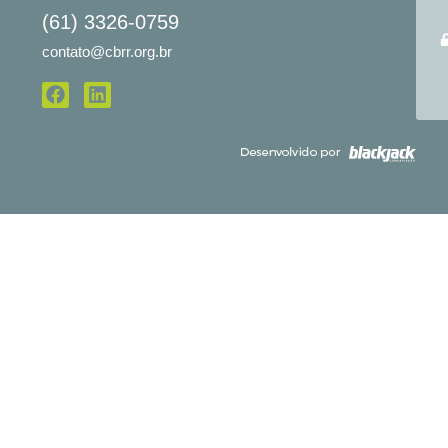
(61) 3326-0759
contato@cbrr.org.br