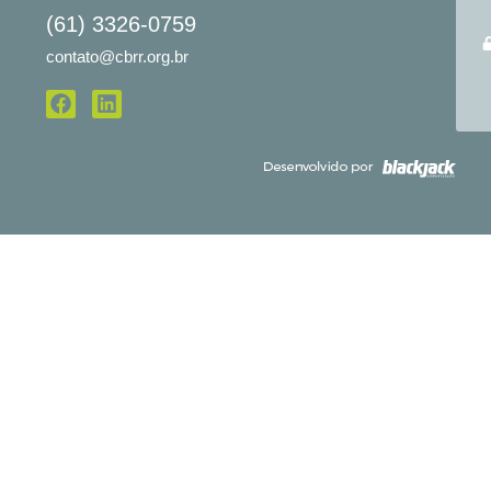
(61) 3326-0759
contato@cbrr.org.br