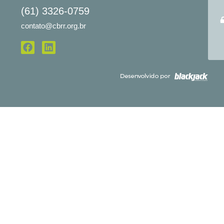
(61) 3326-0759
contato@cbrr.org.br