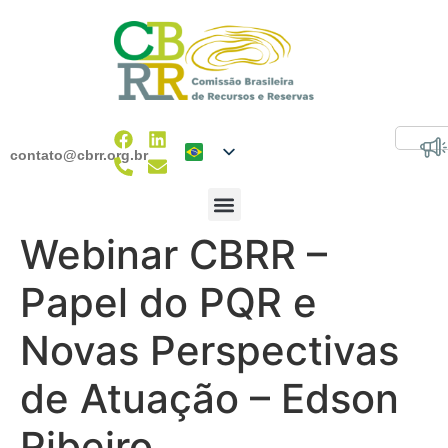
contato@cbrr.org.br
Webinar CBRR –
Papel do PQR e
Novas Perspectivas
de Atuação – Edson
Ribeiro