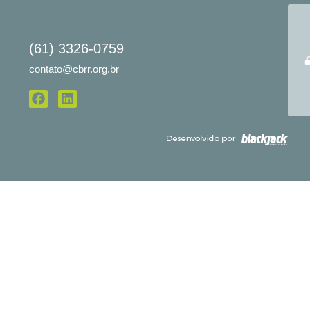
(61) 3326-0759
contato@cbrr.org.br