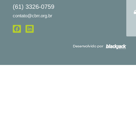
(61) 3326-0759
contato@cbrr.org.br