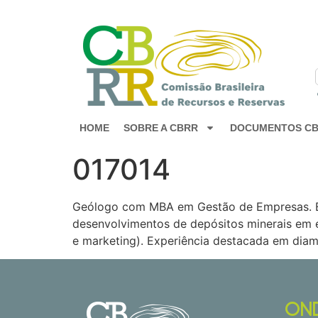
HOME
SOBRE A CBRR
DOCUMENTOS C
017014
Geólogo com MBA em Gestão de Empresas. Ex
desenvolvimentos de depósitos minerais em 
e marketing). Experiência destacada em diama
ON