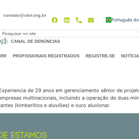
contato@cbrr.org.br
English
CANAL DE DENÚNCIAS
BRR
PROFISSIONAIS REGISTRADOS
REGISTRE-SE
NOTÍCI
periencia de 29 anos em gerenciamento sênior de projet
empresas multinacionais, incluindo a operação de duas mi
ntes (kimberlitos e aluviões) e ouro aluvionar.
DE ESTAMOS