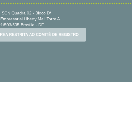
 SCN Quadra 02 - Bloco D/
Empresarial Liberty Mall Torre A
1/503/505 Brasília - DF
REA RESTRITA AO COMITÊ DE REGISTRO