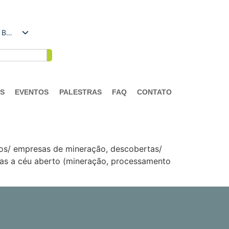
Português do Brasil
AS
EVENTOS
PALESTRAS
FAQ
CONTATO
os/ empresas de mineração, descobertas/
nas a céu aberto (mineração, processamento