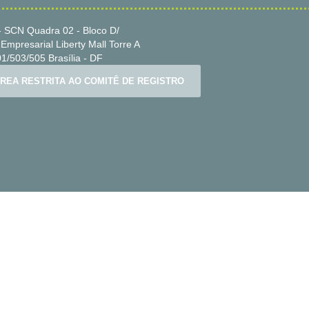
 SCN Quadra 02 - Bloco D/
Empresarial Liberty Mall Torre A
1/503/505 Brasília - DF
REA RESTRITA AO COMITÊ DE REGISTRO