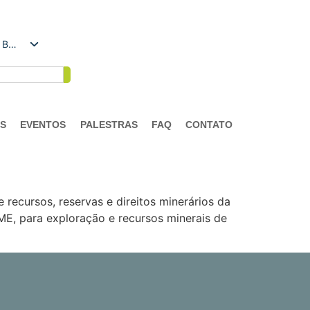
Português do Brasil
AS
EVENTOS
PALESTRAS
FAQ
CONTATO
recursos, reservas e direitos minerários da
ME, para exploração e recursos minerais de