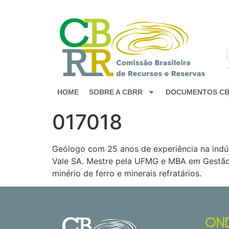
HOME
SOBRE A CBRR
DOCUMENTOS C
017018
Geólogo com 25 anos de experiência na indúst
Vale SA. Mestre pela UFMG e MBA em Gestão d
minério de ferro e minerais refratários.
ON