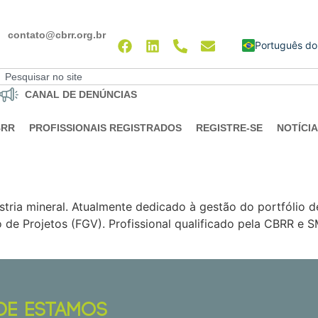
contato@cbrr.org.br
English
CANAL DE DENÚNCIAS
BRR
PROFISSIONAIS REGISTRADOS
REGISTRE-SE
NOTÍCI
ria mineral. Atualmente dedicado à gestão do portfólio de 
e Projetos (FGV). Profissional qualificado pela CBRR e S
DE ESTAMOS