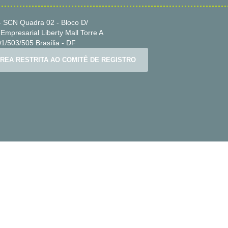
 SCN Quadra 02 - Bloco D/
Empresarial Liberty Mall Torre A
1/503/505 Brasília - DF
REA RESTRITA AO COMITÊ DE REGISTRO