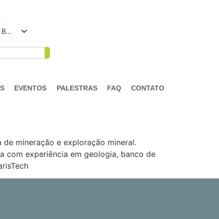
Português do Brasil
AS
EVENTOS
PALESTRAS
FAQ
CONTATO
a de mineração e exploração mineral.
uisa com experiência em geologia, banco de
arisTech