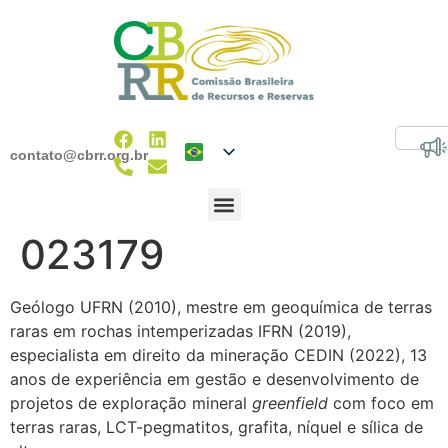
contato@cbrr.org.br
023179
Geólogo UFRN (2010), mestre em geoquímica de terras
raras em rochas intemperizadas IFRN (2019),
especialista em direito da mineração CEDIN (2022), 13
anos de experiência em gestão e desenvolvimento de
projetos de exploração mineral
greenfield
com foco em
terras raras, LCT-pegmatitos, grafita, níquel e sílica de