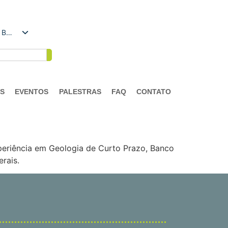
Português do Brasil
AS
EVENTOS
PALESTRAS
FAQ
CONTATO
eriência em Geologia de Curto Prazo, Banco
rais.