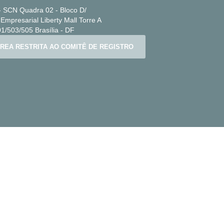
 SCN Quadra 02 - Bloco D/
Empresarial Liberty Mall Torre A
1/503/505 Brasília - DF
REA RESTRITA AO COMITÊ DE REGISTRO