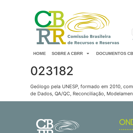
HOME
SOBRE A CBRR
DOCUMENTOS C
023182
Geólogo pela UNESP, formado em 2010, com m
de Dados, QA/QC, Reconciliação, Modelamento
ON