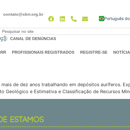
contato@cbrr.org.br
English
CANAL DE DENÚNCIAS
BRR
PROFISSIONAIS REGISTRADOS
REGISTRE-SE
NOTÍCI
ais de dez anos trabalhando em depósitos auríferos. Exp
 Geológico e Estimativa e Classificação de Recursos Mine
DE ESTAMOS