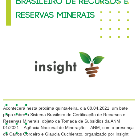
BRASILEIRO DE RECURSOS E
RESERVAS MINERAIS
Acontecerá nesta próxima quinta-feira, dia 08.04.2021, um bate
papo sobre o Sistema Brasileiro de Certificação de Recursos e
Reservas Minerais, objeto da Tomada de Subsídios da ANM
01/2021 – Agência Nacional de Mineração – ANM, com a presença
de Carlos Cordeiro e Glaucia Cuchierato, organizado por Insight