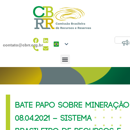
contato@cbrr.org.br
BATE PAPO SOBRE MINERAÇÃO
08.04.2021 – SISTEMA