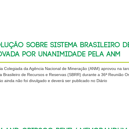
lução sobre Sistema Brasileiro de
ovada por unanimidade pela ANM
ria Colegiada da Agência Nacional de Mineração (ANM) aprovou na tard
a Brasileiro de Recursos e Reservas (SBRR) durante a 36ª Reunião Ordi
o ainda não foi divulgado e deverá ser publicado no Diário