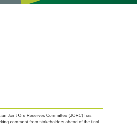
asian Joint Ore Reserves Committee (JORC) has
eking comment from stakeholders ahead of the final