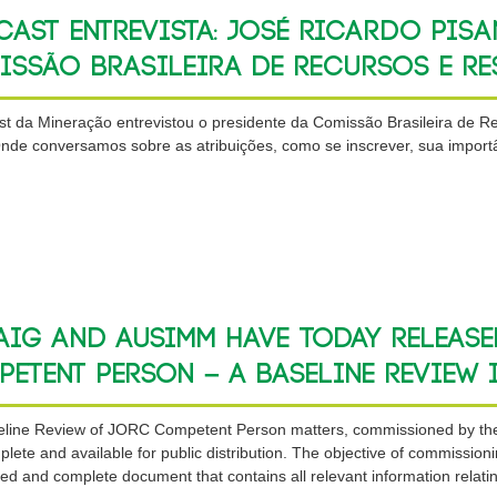
ast Entrevista: José Ricardo Pisa
ssão Brasileira de Recursos e Re
t da Mineração entrevistou o presidente da Comissão Brasileira de 
Onde conversamos sobre as atribuições, como se inscrever, sua importâ
AIG and AusIMM have today release
etent Person – A Baseline Review
line Review of JORC Competent Person matters, commissioned by the
lete and available for public distribution. The objective of commission
ed and complete document that contains all relevant information relatin