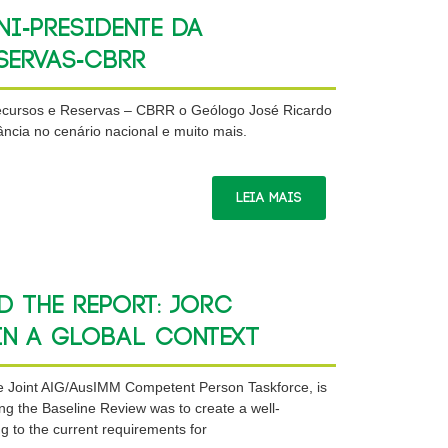
ni-Presidente da
servas-CBRR
Recursos e Reservas – CBRR o Geólogo José Ricardo
ncia no cenário nacional e muito mais.
Leia Mais
d the report: JORC
 in a Global Context
 Joint AIG/AusIMM Competent Person Taskforce, is
ing the Baseline Review was to create a well-
g to the current requirements for