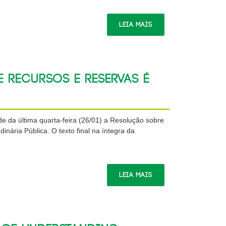
Leia Mais
 Recursos e Reservas é
e da última quarta-feira (26/01) a Resolução sobre
nária Pública. O texto final na íntegra da
Leia Mais