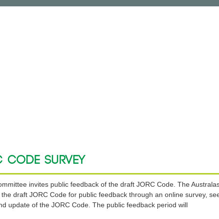
c Code Survey
mittee invites public feedback of the draft JORC Code. The Austral
 the draft JORC Code for public feedback through an online survey, se
nd update of the JORC Code. The public feedback period will