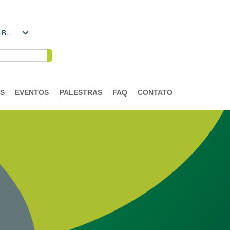
Português do Brasil
AS
EVENTOS
PALESTRAS
FAQ
CONTATO