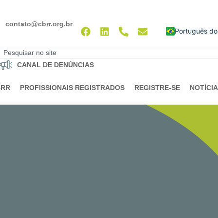
contato@cbrr.org.br
English
CANAL DE DENÚNCIAS
BRR
PROFISSIONAIS REGISTRADOS
REGISTRE-SE
NOTÍCI