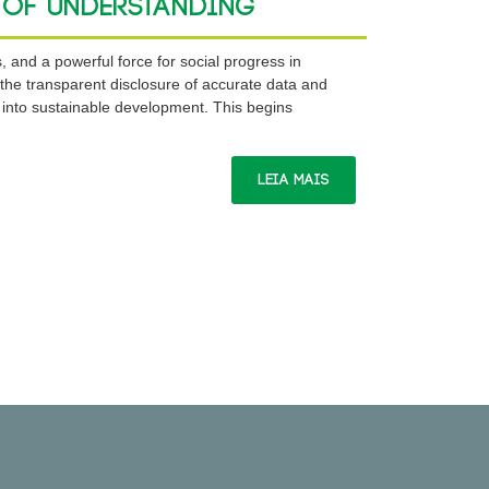
of Understanding
s, and a powerful force for social progress in
the transparent disclosure of accurate data and
es into sustainable development. This begins
Leia Mais