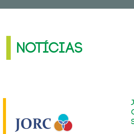
NOTÍCIAS